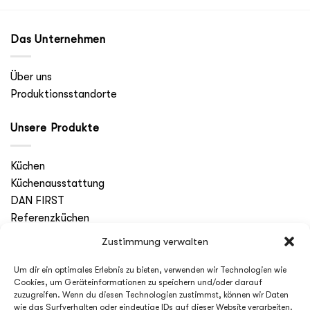
Das Unternehmen
Über uns
Produktionsstandorte
Unsere Produkte
Küchen
Küchenausstattung
DAN FIRST
Referenzküchen
Zustimmung verwalten
Service
Um dir ein optimales Erlebnis zu bieten, verwenden wir Technologien wie
Cookies, um Geräteinformationen zu speichern und/oder darauf
Küchenplaner
zuzugreifen. Wenn du diesen Technologien zustimmst, können wir Daten
My Happy Place
wie das Surfverhalten oder eindeutige IDs auf dieser Website verarbeiten.